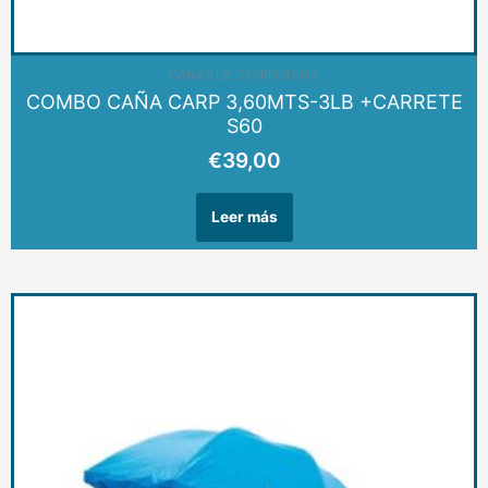
AGOTADO
CAÑAS DE CARPFISHING
COMBO CAÑA CARP 3,60MTS-3LB +CARRETE
S60
€
39,00
Leer más