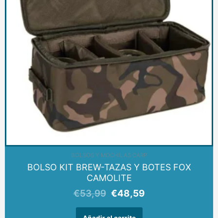
BOLSOS Y MOCHILAS CARP
BOLSO KIT BREW-TAZAS Y BOTES FOX
CAMOLITE
€
53,99
€
48,59