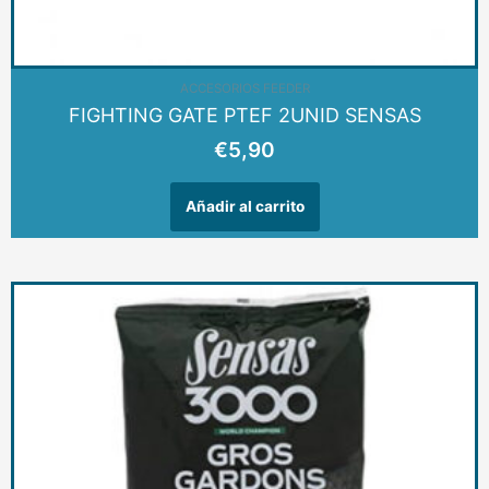
ACCESORIOS FEEDER
FIGHTING GATE PTEF 2UNID SENSAS
€
5,90
Añadir al carrito