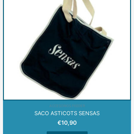
ACCESORIOS FEEDER
SACO ASTICOTS SENSAS
€
10,90