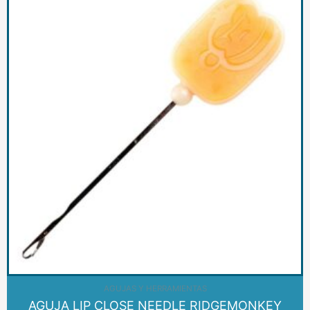
AGUJAS Y HERRAMIENTAS
AGUJA LIP CLOSE NEEDLE RIDGEMONKEY