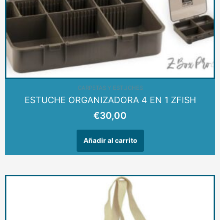
CARPETAS Y ESTUCHES
ESTUCHE ORGANIZADORA 4 EN 1 ZFISH
€
30,00
Añadir al carrito