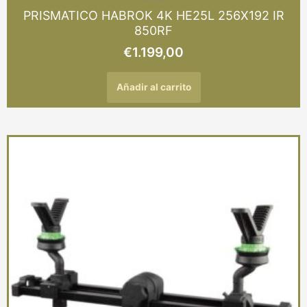
PRISMATICO HABROK 4K HE25L 256X192 IR
850RF
€
1.199,00
Añadir al carrito