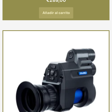
€
289,00
Añadir al carrito