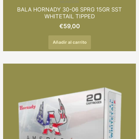
MUNICION
BALA HORNADY 30-06 SPRG 15GR SST
WHITETAIL TIPPED
€
59,00
Añadir al carrito