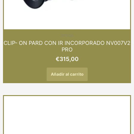
OPTICA
CLIP- ON PARD CON IR INCORPORADO NV007V2
PRO
€
315,00
Añadir al carrito