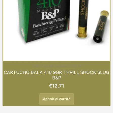
CARTUCHO BALA PARA ESCOPETA
CARTUCHO BALA 410 9GR THRILL SHOCK SLUG
B&P
€
12,71
Añadir al carrito