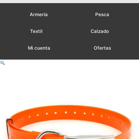
Armería
Pesca
Textil
Calzado
Mi cuenta
Ofertas