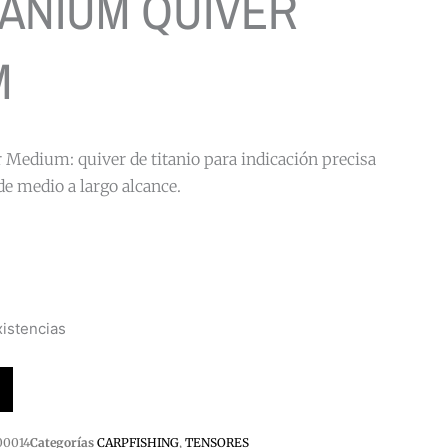
TANIUM QUIVER
M
Medium: quiver de titanio para indicación precisa
de medio a largo alcance.
istencias
00014
Categorías
CARPFISHING
,
TENSORES