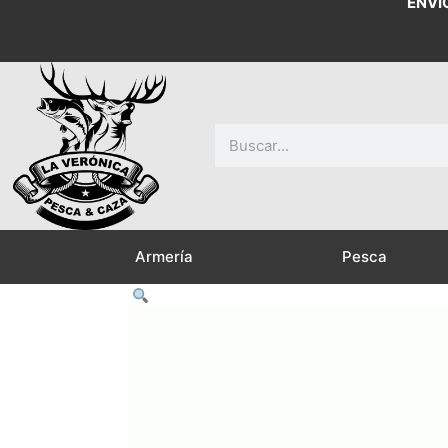
ENVÍ
Buscar
Armería
Pesca