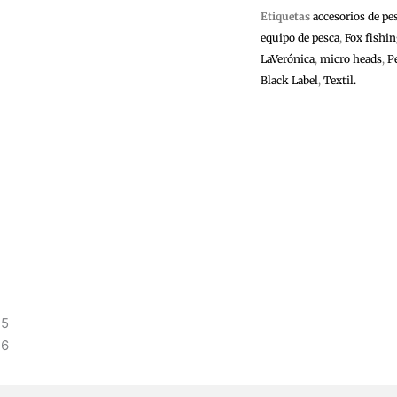
Etiquetas
accesorios de pe
equipo de pesca
,
Fox fishin
LaVerónica
,
micro heads
,
P
Black Label
,
Textil.