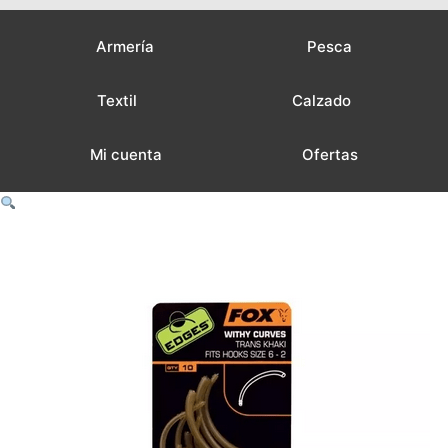
Armería
Pesca
Textil
Calzado
Mi cuenta
Ofertas