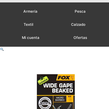
Armería
Pesca
Textil
Calzado
Mi cuenta
Ofertas