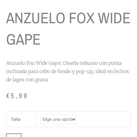
ANZUELO FOX WIDE
GAPE
Anzuelo Fox Wide Gape: Diseño robusto con punta
inclinada para cebo de fondo y pop-up, ideal en lechos
de lagos con grava.
€
5,99
ANZUELO
Talla
FOX
WIDE
GAPE