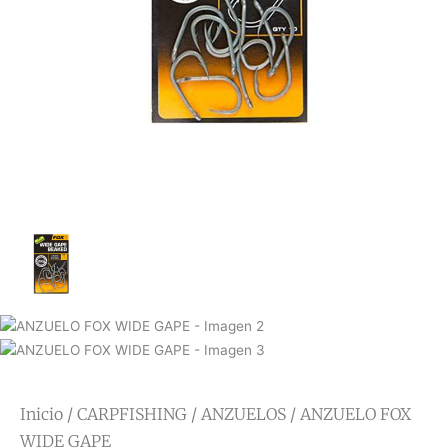
Inicio
/
CARPFISHING
/
ANZUELOS
/ ANZUELO FOX
WIDE GAPE