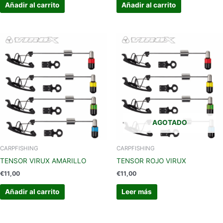
Añadir al carrito
Añadir al carrito
AGOTADO
CARPFISHING
CARPFISHING
TENSOR VIRUX AMARILLO
TENSOR ROJO VIRUX
€
11,00
€
11,00
Añadir al carrito
Leer más