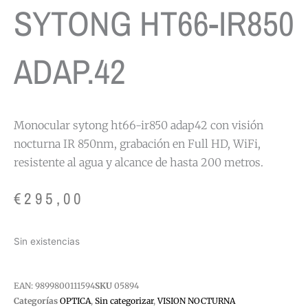
SYTONG HT66-IR850
ADAP.42
Monocular sytong ht66-ir850 adap42 con visión
nocturna IR 850nm, grabación en Full HD, WiFi,
resistente al agua y alcance de hasta 200 metros.
€
295,00
Sin existencias
EAN:
9899800111594
SKU
05894
Categorías
OPTICA
,
Sin categorizar
,
VISION NOCTURNA