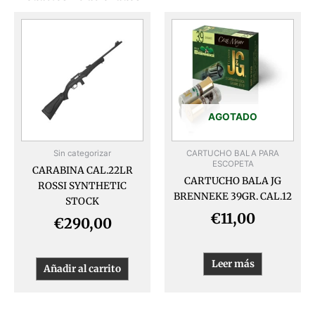
AGOTADO
Sin categorizar
CARTUCHO BALA PARA
ESCOPETA
CARABINA CAL.22LR
CARTUCHO BALA JG
ROSSI SYNTHETIC
BRENNEKE 39GR. CAL.12
STOCK
€
11,00
€
290,00
Leer más
Añadir al carrito