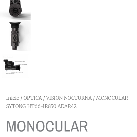
Inicio
/
OPTICA
/
VISION NOCTURNA
/ MONOCULAR
SYTONG HT66-IR850 ADAP.42
MONOCULAR