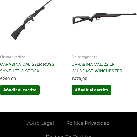
Sin categorizar
Sin categorizar
CARABINA CAL.22LR ROSSI
CARABINA CAL.22 LR
SYNTHETIC STOCK
WILDCAST WINCHESTER
€
290,00
€
479,00
Añadir al carrito
Añadir al carrito
Aviso Legal
Política Privacidad