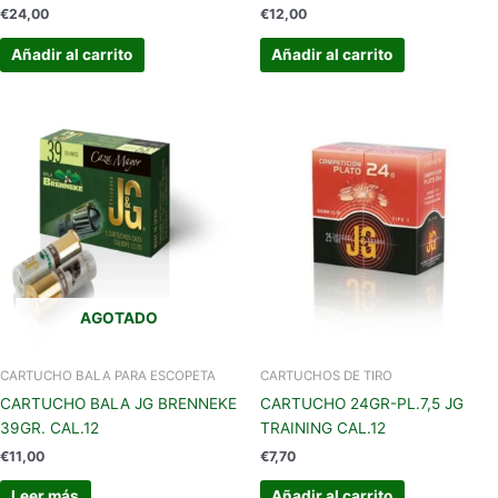
€
24,00
€
12,00
Añadir al carrito
Añadir al carrito
AGOTADO
CARTUCHO BALA PARA ESCOPETA
CARTUCHOS DE TIRO
CARTUCHO BALA JG BRENNEKE
CARTUCHO 24GR-PL.7,5 JG
39GR. CAL.12
TRAINING CAL.12
€
11,00
€
7,70
Leer más
Añadir al carrito