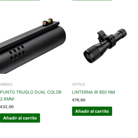
ARMAS
OPTICA
PUNTO TRUGLO DUAL COLOR
LINTERNA IR 850 NM
2.6MM
€
79,90
€
32,00
Añadir al carrito
Añadir al carrito