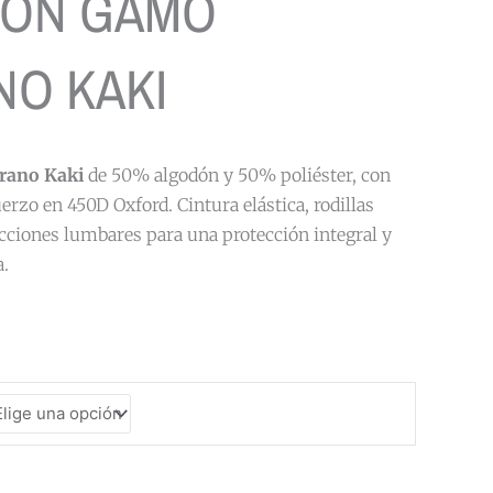
LON GAMO
O KAKI
rano Kaki
de 50% algodón y 50% poliéster, con
erzo en 450D Oxford. Cintura elástica, rodillas
cciones lumbares para una protección integral y
a.