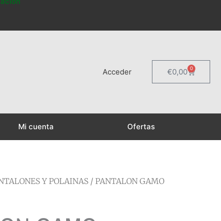
mación
0
Carrito
Acceder
€
0,00
Mi cuenta
Ofertas
NTALONES Y POLAINAS
/ PANTALON GAMO