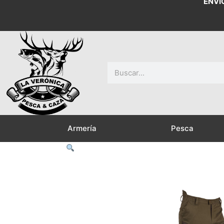
ENVÍ
Buscar
Armería
Pesca