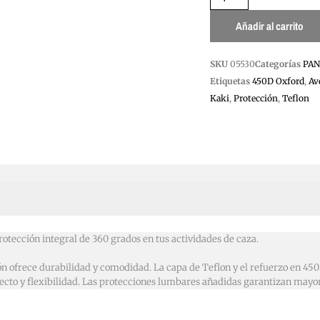
cantidad
Añadir al carrito
SKU
05530
Categorías
PAN
Etiquetas
450D Oxford
,
Av
Kaki
,
Protección
,
Teflon
otección integral de 360 grados en tus actividades de caza.
 ofrece durabilidad y comodidad. La capa de Teflon y el refuerzo en 450D
erfecto y flexibilidad. Las protecciones lumbares añadidas garantizan ma