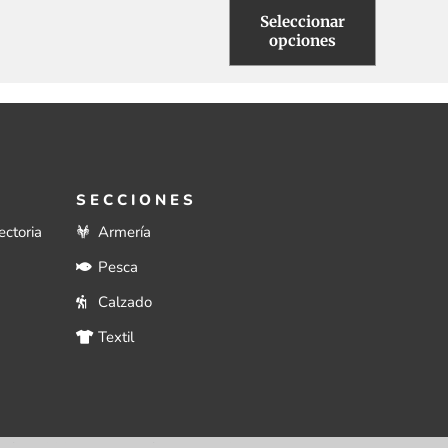
Seleccionar
opciones
SECCIONES
ectoria
Armería
Pesca
Calzado
Textil