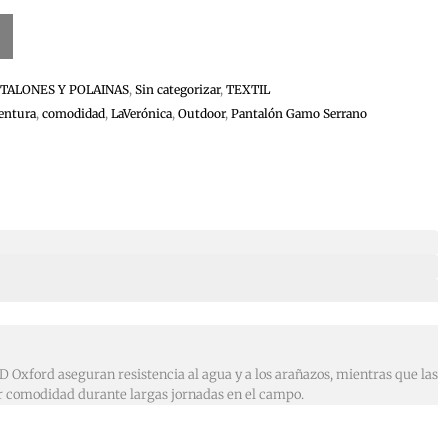
TALONES Y POLAINAS
,
Sin categorizar
,
TEXTIL
entura
,
comodidad
,
LaVerónica
,
Outdoor
,
Pantalón Gamo Serrano
 Oxford aseguran resistencia al agua y a los arañazos, mientras que las
yor comodidad durante largas jornadas en el campo.