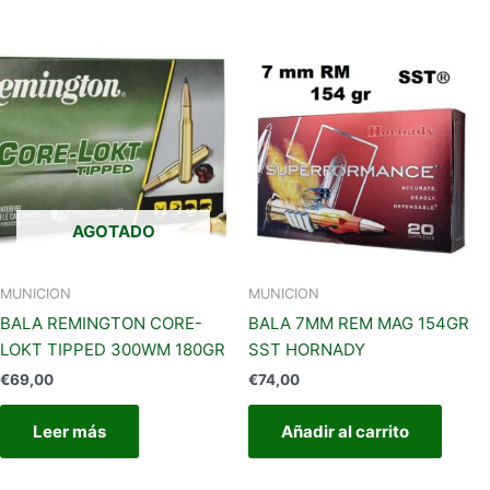
AGOTADO
MUNICION
MUNICION
BALA REMINGTON CORE-
BALA 7MM REM MAG 154GR
LOKT TIPPED 300WM 180GR
SST HORNADY
€
69,00
€
74,00
Leer más
Añadir al carrito