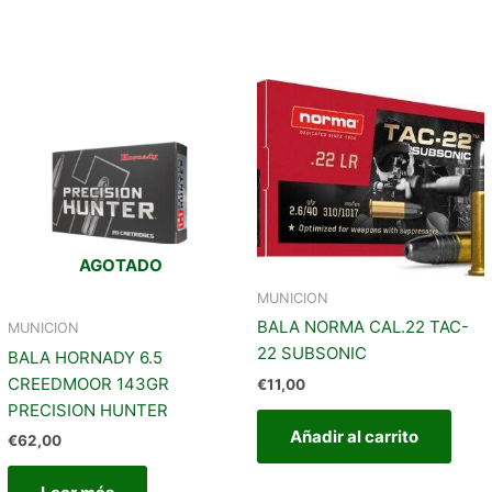
AGOTADO
MUNICION
BALA NORMA CAL.22 TAC-
MUNICION
22 SUBSONIC
BALA HORNADY 6.5
CREEDMOOR 143GR
€
11,00
PRECISION HUNTER
Añadir al carrito
€
62,00