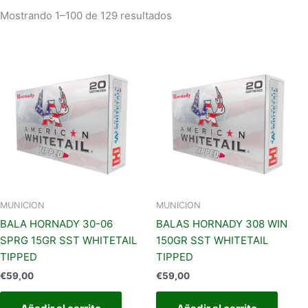
Mostrando 1–100 de 129 resultados
MUNICION
MUNICION
BALA HORNADY 30-06
BALAS HORNADY 308 WIN
SPRG 15GR SST WHITETAIL
150GR SST WHITETAIL
TIPPED
TIPPED
€
59,00
€
59,00