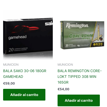
MUNICION
MUNICION
BALA SAKO 30-06 180GR
BALA REMINGTON CORE-
GAMEHEAD
LOKT TIPPED 308 WIN
165GR
€
59,00
€
54,00
Añadir al carrito
Añadir al carrito