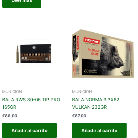
Leer más
MUNICION
MUNICION
BALA RWS 30-06 TIP PRO
BALA NORMA 9.3X62
165GR
VULKAN 232GR
€
86,00
€
87,00
Añadir al carrito
Añadir al carrito