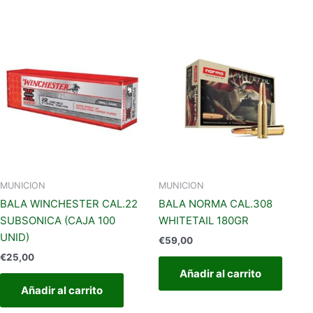
MUNICION
MUNICION
BALA WINCHESTER CAL.22
BALA NORMA CAL.308
SUBSONICA (CAJA 100
WHITETAIL 180GR
UNID)
€
59,00
€
25,00
Añadir al carrito
Añadir al carrito