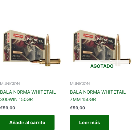
AGOTADO
MUNICION
MUNICION
BALA NORMA WHITETAIL
BALA NORMA WHITETAIL
300WIN 150GR
7MM 150GR
€
59,00
€
59,00
Añadir al carrito
Leer más