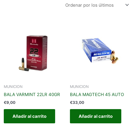
MUNICION
MUNICION
BALA VARMINT 22LR 40GR
BALA MAGTECH 45 AUTO
€
9,00
€
33,00
Añadir al carrito
Añadir al carrito