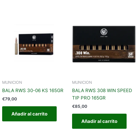
MUNICION
MUNICION
BALA RWS 30-06 KS 165GR
BALA RWS 308 WIN SPEED
TIP PRO 165GR
€
79,00
€
85,00
Añadir al carrito
Añadir al carrito