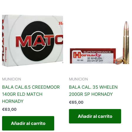
MUNICION
MUNICION
BALA CAL.6.5 CREEDMOOR
BALA CAL. 35 WHELEN
140GR ELD MATCH
200GR SP HORNADY
HORNADY
€
65,00
€
63,00
Añadir al carrito
Añadir al carrito