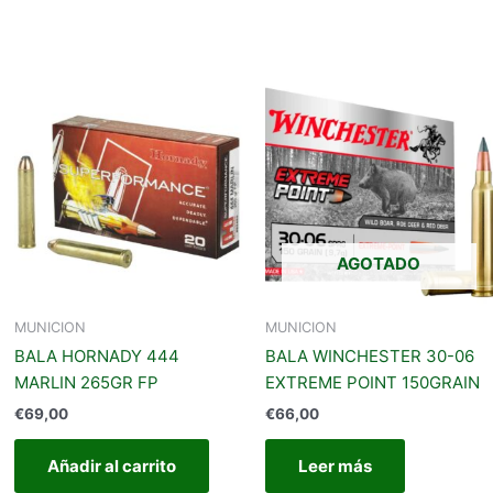
AGOTADO
MUNICION
MUNICION
BALA HORNADY 444
BALA WINCHESTER 30-06
MARLIN 265GR FP
EXTREME POINT 150GRAIN
€
69,00
€
66,00
Añadir al carrito
Leer más