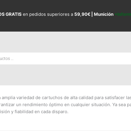
OS GRATIS
en pedidos superiores a
59,90€ |
Munición
+Infor
 amplia variedad de cartuchos de alta calidad para satisfacer l
antizar un rendimiento óptimo en cualquier situación. Ya sea p
ión y fiabilidad en cada disparo.