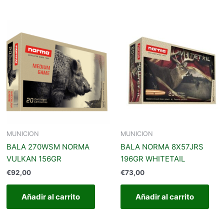
MUNICION
MUNICION
BALA 270WSM NORMA
BALA NORMA 8X57JRS
VULKAN 156GR
196GR WHITETAIL
€
92,00
€
73,00
Añadir al carrito
Añadir al carrito