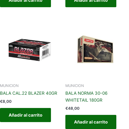
Añadir al carrito
Añadir al carrito
MUNICION
MUNICION
BALA CAL.22 BLAZER 40GR
BALA NORMA 30-06
WHITETAIL 180GR
€
8,00
€
48,00
Añadir al carrito
Añadir al carrito