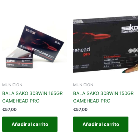
MUNICION
MUNICION
BALA SAKO 308WIN 165GR
BALA SAKO 308WIN 150GR
GAMEHEAD PRO
GAMEHEAD PRO
€
57,00
€
57,00
Añadir al carrito
Añadir al carrito