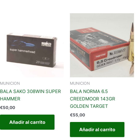
MUNICION
MUNICION
BALA SAKO 308WIN SUPER
BALA NORMA 6.5
HAMMER
CREEDMOOR 143GR
GOLDEN TARGET
€
50,00
€
55,00
Añadir al carrito
Añadir al carrito