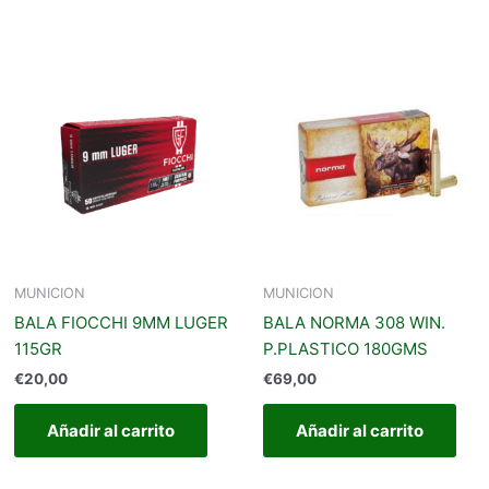
MUNICION
MUNICION
BALA FIOCCHI 9MM LUGER
BALA NORMA 308 WIN.
115GR
P.PLASTICO 180GMS
€
20,00
€
69,00
Añadir al carrito
Añadir al carrito