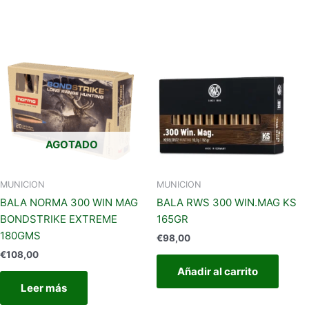
AGOTADO
MUNICION
MUNICION
BALA NORMA 300 WIN MAG
BALA RWS 300 WIN.MAG KS
BONDSTRIKE EXTREME
165GR
180GMS
€
98,00
€
108,00
Añadir al carrito
Leer más