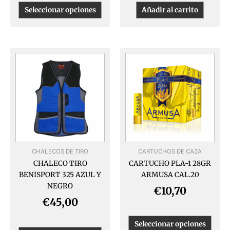
Seleccionar opciones
Añadir al carrito
Este
Este
producto
produ
tiene
tiene
múltiples
múlti
variantes.
varia
Las
Las
opciones
opcio
se
se
pueden
pued
CHALECOS DE TIRO
CARTUCHOS DE CAZA
elegir
elegir
CHALECO TIRO
CARTUCHO PLA-1 28GR
en
en
BENISPORT 325 AZUL Y
ARMUSA CAL.20
la
la
NEGRO
página
págin
€
10,70
de
de
€
45,00
producto
produ
Seleccionar opciones