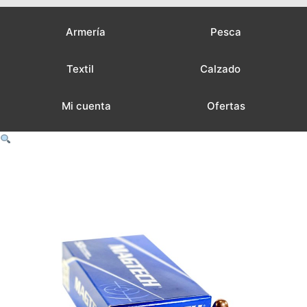
Armería
Pesca
Textil
Calzado
Mi cuenta
Ofertas