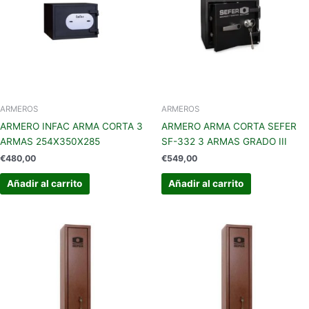
ARMEROS
ARMEROS
ARMERO INFAC ARMA CORTA 3
ARMERO ARMA CORTA SEFER
ARMAS 254X350X285
SF-332 3 ARMAS GRADO III
€
480,00
€
549,00
Añadir al carrito
Añadir al carrito