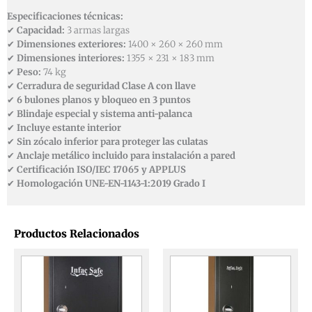
Especificaciones técnicas:
✔
Capacidad:
3 armas largas
✔
Dimensiones exteriores:
1400 × 260 × 260 mm
✔
Dimensiones interiores:
1355 × 231 × 183 mm
✔
Peso:
74 kg
✔
Cerradura de seguridad Clase A con llave
✔
6 bulones planos y bloqueo en 3 puntos
✔
Blindaje especial y sistema anti-palanca
✔
Incluye estante interior
✔
Sin zócalo inferior para proteger las culatas
✔
Anclaje metálico incluido para instalación a pared
✔
Certificación ISO/IEC 17065 y APPLUS
✔
Homologación UNE-EN-1143-1:2019 Grado I
Productos Relacionados