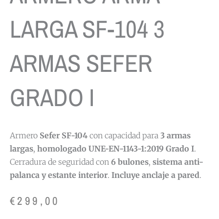
LARGA SF-104 3
ARMAS SEFER
GRADO I
Armero
Sefer SF-104
con capacidad para
3 armas
largas
,
homologado UNE-EN-1143-1:2019 Grado I
.
Cerradura de seguridad con
6 bulones
,
sistema anti-
palanca y estante interior
.
Incluye anclaje a pared
.
€
299,00