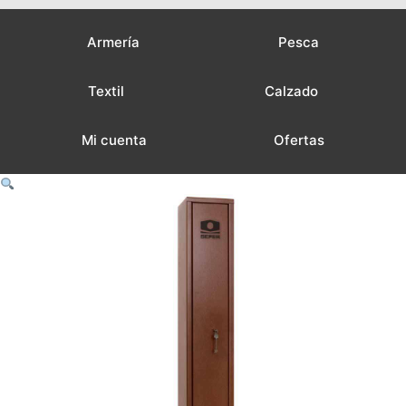
Armería
Pesca
Textil
Calzado
Mi cuenta
Ofertas