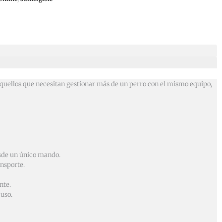
 aquellos que necesitan gestionar más de un perro con el mismo equipo,
esde un único mando.
ansporte.
nte.
uso.