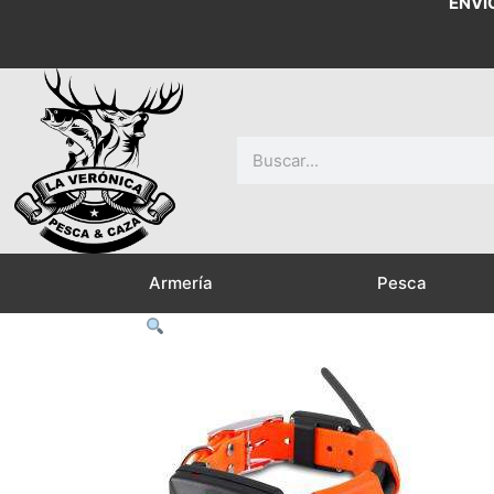
ENVÍ
Buscar
Armería
Pesca