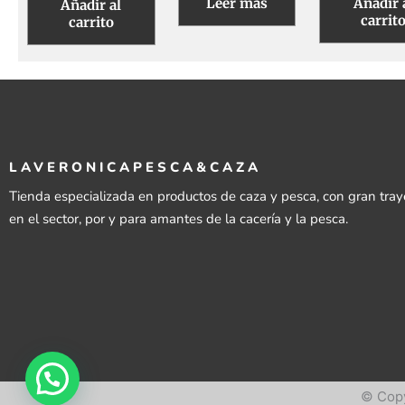
Leer más
Añadir 
Añadir al
carrit
carrito
LAVERONICAPESCA&CAZA
Tienda especializada en productos de caza y pesca, con gran tray
en el sector, por y para amantes de la cacería y la pesca.
© Copy
© Copy