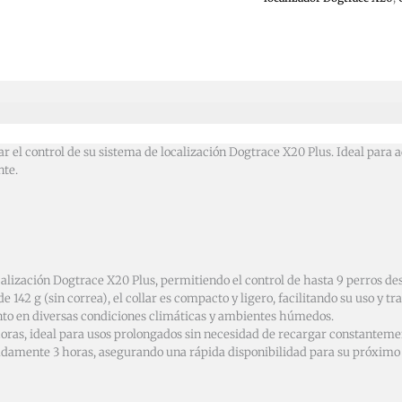
ar el control de su sistema de localización Dogtrace X20 Plus. Ideal para
nte.
calización Dogtrace X20 Plus, permitiendo el control de hasta 9 perros d
42 g (sin correa), el collar es compacto y ligero, facilitando su uso y tr
nto en diversas condiciones climáticas y ambientes húmedos.
oras, ideal para usos prolongados sin necesidad de recargar constanteme
damente 3 horas, asegurando una rápida disponibilidad para su próximo 