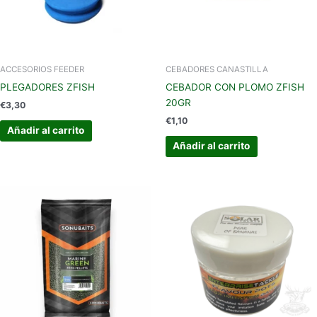
ACCESORIOS FEEDER
CEBADORES CANASTILLA
PLEGADORES ZFISH
CEBADOR CON PLOMO ZFISH
20GR
€
3,30
€
1,10
Añadir al carrito
Añadir al carrito