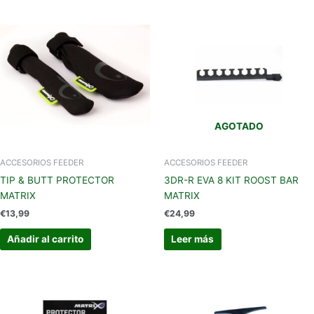
AGOTADO
ACCESORIOS FEEDER
ACCESORIOS FEEDER
TIP & BUTT PROTECTOR
3DR-R EVA 8 KIT ROOST BAR
MATRIX
MATRIX
€
13,99
€
24,99
Añadir al carrito
Leer más