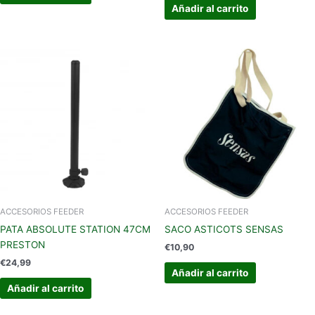
Añadir al carrito
ACCESORIOS FEEDER
ACCESORIOS FEEDER
PATA ABSOLUTE STATION 47CM
SACO ASTICOTS SENSAS
PRESTON
€
10,90
€
24,99
Añadir al carrito
Añadir al carrito