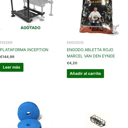
AGOTADO
FEEDER
ENGODOS
PLATAFORMA INCEPTION
ENGODO ABLETTA ROJO
MARCEL VAN DEN EYNDE
€
144,99
€
4,20
Leer más
Añadir al carrito