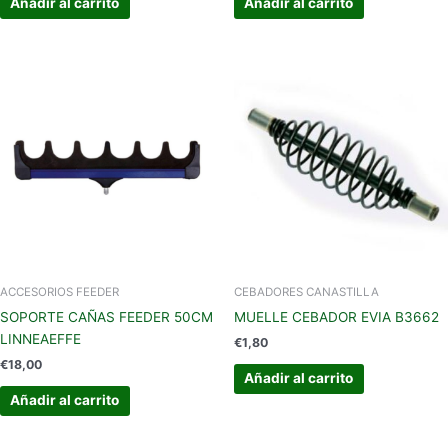
Añadir al carrito
Añadir al carrito
ACCESORIOS FEEDER
CEBADORES CANASTILLA
SOPORTE CAÑAS FEEDER 50CM
MUELLE CEBADOR EVIA B3662
LINNEAEFFE
€
1,80
€
18,00
Añadir al carrito
Añadir al carrito