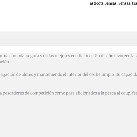
asticots Sensas
,
Sensas
,
tr
orma cómoda, segura y en las mejores condiciones. Su diseño favorece la 
ación.
pagación de olores y manteniendo el interior del coche limpio. Su capaci
ra pescadores de competición como para aficionados a la pesca al coup, fee