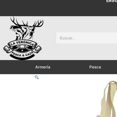
ENVÍ
Buscar
Armería
Pesca