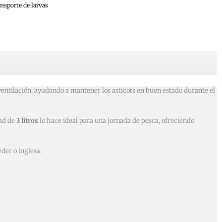
ansporte de larvas
ventilación, ayudando a mantener los asticots en buen estado durante el
dad de
3 litros
lo hace ideal para una jornada de pesca, ofreciendo
der o inglesa.