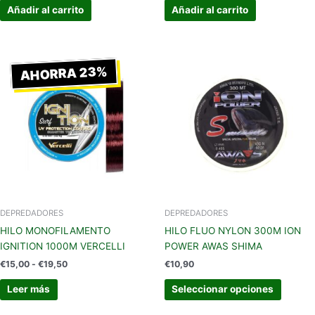
Añadir al carrito
Añadir al carrito
Rango
Este
de
AHORRA 23%
produc
precios:
tiene
desde
€15,00
múltipl
hasta
variant
€19,50
Las
opcion
se
pueden
elegir
en
DEPREDADORES
DEPREDADORES
la
HILO MONOFILAMENTO
HILO FLUO NYLON 300M ION
página
IGNITION 1000M VERCELLI
POWER AWAS SHIMA
de
€
15,00
-
€
19,50
€
10,90
produc
Leer más
Seleccionar opciones