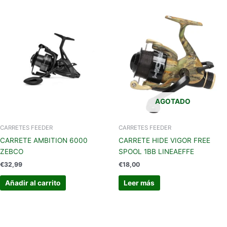
AGOTADO
CARRETES FEEDER
CARRETES FEEDER
CARRETE AMBITION 6000
CARRETE HIDE VIGOR FREE
ZEBCO
SPOOL 1BB LINEAEFFE
€
32,99
€
18,00
Añadir al carrito
Leer más