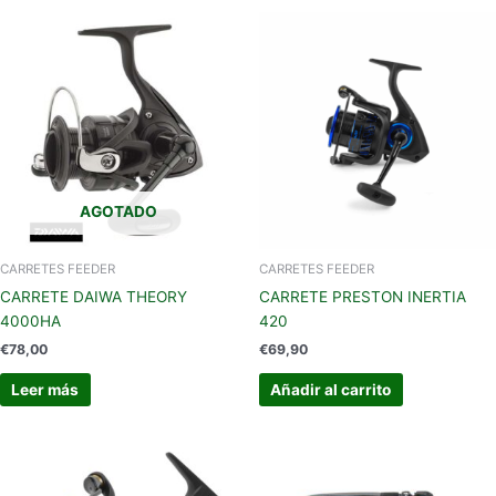
AGOTADO
CARRETES FEEDER
CARRETES FEEDER
CARRETE DAIWA THEORY
CARRETE PRESTON INERTIA
4000HA
420
€
78,00
€
69,90
Leer más
Añadir al carrito