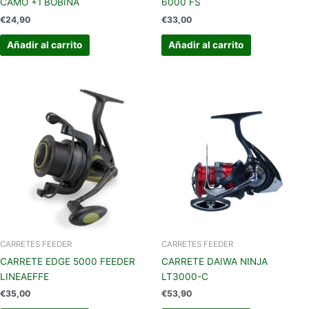
CAMO +1 BOBINA
6000 FS
€
24,90
€
33,00
Añadir al carrito
Añadir al carrito
CARRETES FEEDER
CARRETES FEEDER
CARRETE EDGE 5000 FEEDER
CARRETE DAIWA NINJA
LINEAEFFE
LT3000-C
€
35,00
€
53,90