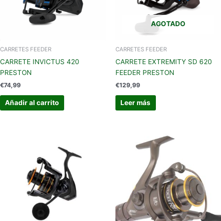
AGOTADO
CARRETES FEEDER
CARRETES FEEDER
CARRETE INVICTUS 420
CARRETE EXTREMITY SD 620
PRESTON
FEEDER PRESTON
€
74,99
€
129,99
Añadir al carrito
Leer más