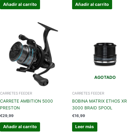
Añadir al carrito
Añadir al carrito
AGOTADO
CARRETES FEEDER
CARRETES FEEDER
CARRETE AMBITION 5000
BOBINA MATRIX ETHOS XR
PRESTON
3000 BRAID SPOOL
€
29,99
€
16,99
Añadir al carrito
Leer más