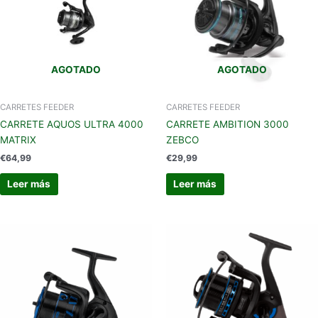
AGOTADO
AGOTADO
CARRETES FEEDER
CARRETES FEEDER
CARRETE AQUOS ULTRA 4000
CARRETE AMBITION 3000
MATRIX
ZEBCO
€
64,99
€
29,99
Leer más
Leer más