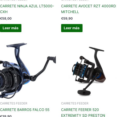
CARRETE NINJA AZUL LT5000-
CARRETE AVOCET RZT 4000RD
CXH
MITCHELL
€
58,00
€
59,90
Leer más
Leer más
CARRETES FEEDER
CARRETES FEEDER
CARRETE BARROS FALCO 55
CARRETE FEERER 520
EXTREMITY SD PRESTON
€
39,90