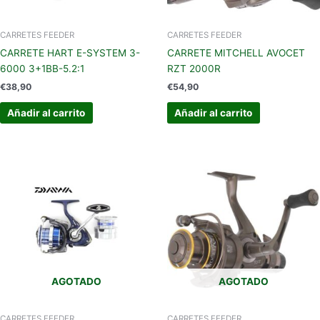
CARRETES FEEDER
CARRETES FEEDER
CARRETE HART E-SYSTEM 3-
CARRETE MITCHELL AVOCET
6000 3+1BB-5.2:1
RZT 2000R
€
38,90
€
54,90
Añadir al carrito
Añadir al carrito
AGOTADO
AGOTADO
CARRETES FEEDER
CARRETES FEEDER