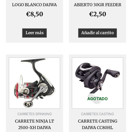
LOGO BLANCO DAIWA
ABIERTO 30GR FEEDER
€
8,50
€
2,50
Leer más
Añadir al carrito
AGOTADO
CARRETES SPINNING
CARRETES CASTING
CARRETE NINJA LT
CARRETE CASTING
2500-XH DAIWA
DAIWA CC80HL