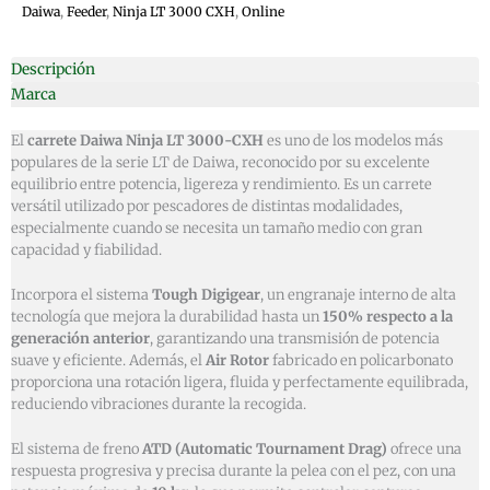
Daiwa
,
Feeder
,
Ninja LT 3000 CXH
,
Online
Descripción
Marca
El
carrete Daiwa Ninja LT 3000-CXH
es uno de los modelos más
populares de la serie LT de Daiwa, reconocido por su excelente
equilibrio entre potencia, ligereza y rendimiento. Es un carrete
versátil utilizado por pescadores de distintas modalidades,
especialmente cuando se necesita un tamaño medio con gran
capacidad y fiabilidad.
Incorpora el sistema
Tough Digigear
, un engranaje interno de alta
tecnología que mejora la durabilidad hasta un
150% respecto a la
generación anterior
, garantizando una transmisión de potencia
suave y eficiente. Además, el
Air Rotor
fabricado en policarbonato
proporciona una rotación ligera, fluida y perfectamente equilibrada,
reduciendo vibraciones durante la recogida.
El sistema de freno
ATD (Automatic Tournament Drag)
ofrece una
respuesta progresiva y precisa durante la pelea con el pez, con una