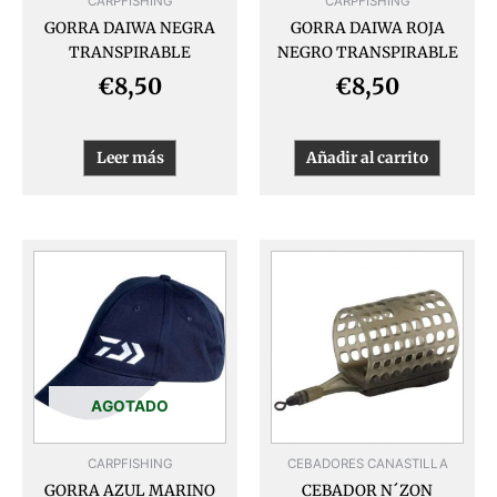
CARPFISHING
CARPFISHING
GORRA DAIWA NEGRA
GORRA DAIWA ROJA
TRANSPIRABLE
NEGRO TRANSPIRABLE
€
8,50
€
8,50
Leer más
Añadir al carrito
AGOTADO
CARPFISHING
CEBADORES CANASTILLA
GORRA AZUL MARINO
CEBADOR N´ZON