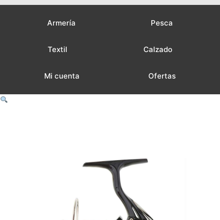
Armería
Pesca
Textil
Calzado
Mi cuenta
Ofertas