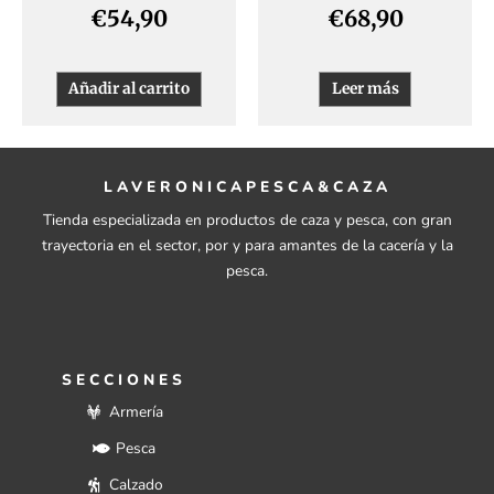
€
54,90
€
68,90
Añadir al carrito
Leer más
LAVERONICAPESCA&CAZA
Tienda especializada en productos de caza y pesca, con gran
trayectoria en el sector, por y para amantes de la cacería y la
pesca.
SECCIONES
Armería
Pesca
Calzado