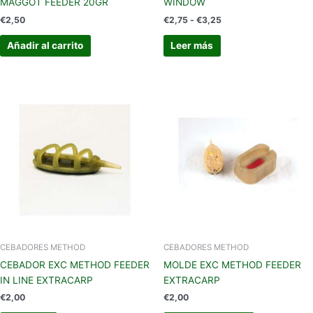
MAGGOT FEEDER 20GR
WINDOW
€
2,50
€
2,75
-
€
3,25
Añadir al carrito
Leer más
CEBADORES METHOD
CEBADORES METHOD
CEBADOR EXC METHOD FEEDER
MOLDE EXC METHOD FEEDER
IN LINE EXTRACARP
EXTRACARP
€
2,00
€
2,00