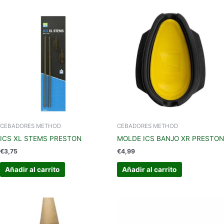
CEBADORES METHOD
CEBADORES METHOD
ICS XL STEMS PRESTON
MOLDE ICS BANJO XR PRESTON
€
3,75
€
4,99
Añadir al carrito
Añadir al carrito
Este
produc