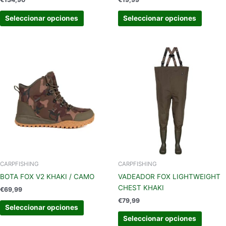
producto
produc
Seleccionar opciones
Seleccionar opciones
Este
Este
producto
produc
tiene
tiene
múltiples
múltipl
variantes.
variant
Las
Las
opciones
opcion
se
se
pueden
pueden
elegir
elegir
en
en
CARPFISHING
CARPFISHING
la
la
BOTA FOX V2 KHAKI / CAMO
VADEADOR FOX LIGHTWEIGHT
página
página
CHEST KHAKI
€
69,99
de
de
€
79,99
producto
produc
Seleccionar opciones
Seleccionar opciones