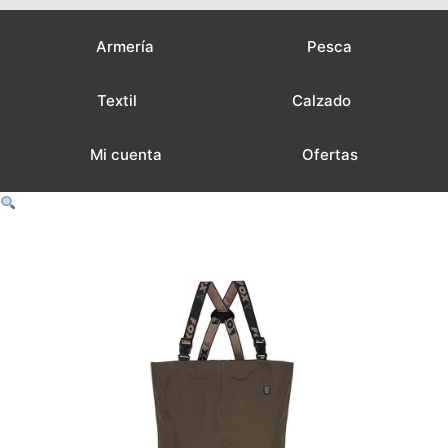
Armería
Pesca
Textil
Calzado
Mi cuenta
Ofertas