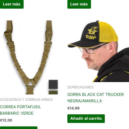
Leer más
Leer más
DEPREDADORES
GORRA BLACK CAT TRUCKER
ACCESORIOS Y CORREAS ARMAS
NEGRA/AMARILLA
CORREA PORTAFUSIL
€
14,99
BARBARIC VERDE
Añadir al carrito
€
12,00