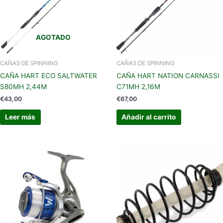
AGOTADO
CAÑAS DE SPINNING
CAÑAS DE SPINNING
CAÑA HART ECO SALTWATER
CAÑA HART NATION CARNASSI
S80MH 2,44M
C71MH 2,16M
€
43,00
€
67,00
Leer más
Añadir al carrito