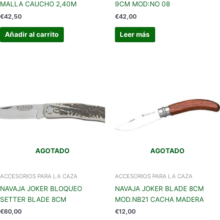
MALLA CAUCHO 2,40M
9CM MOD:NO 08
€
42,50
€
42,00
Añadir al carrito
Leer más
AGOTADO
AGOTADO
ACCESORIOS PARA LA CAZA
ACCESORIOS PARA LA CAZA
NAVAJA JOKER BLOQUEO
NAVAJA JOKER BLADE 8CM
SETTER BLADE 8CM
MOD.NB21 CACHA MADERA
€
60,00
€
12,00