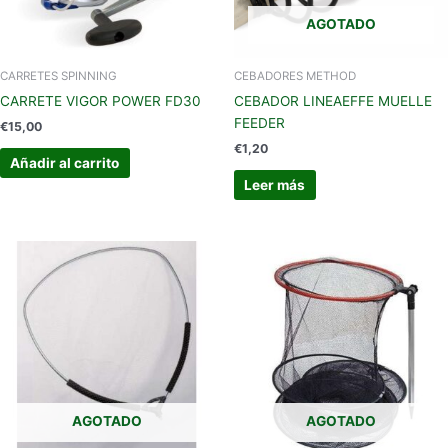
AGOTADO
CARRETES SPINNING
CEBADORES METHOD
CARRETE VIGOR POWER FD30
CEBADOR LINEAEFFE MUELLE
FEEDER
€
15,00
€
1,20
Añadir al carrito
Leer más
AGOTADO
AGOTADO