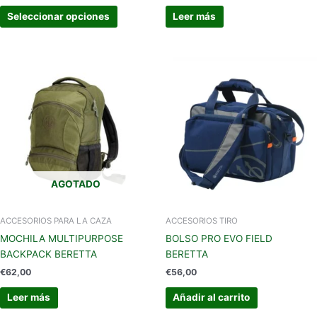
producto
Seleccionar opciones
Leer más
AGOTADO
ACCESORIOS PARA LA CAZA
ACCESORIOS TIRO
MOCHILA MULTIPURPOSE
BOLSO PRO EVO FIELD
BACKPACK BERETTA
BERETTA
€
62,00
€
56,00
Leer más
Añadir al carrito