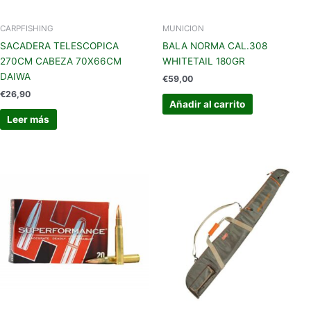
CARPFISHING
MUNICION
SACADERA TELESCOPICA
BALA NORMA CAL.308
270CM CABEZA 70X66CM
WHITETAIL 180GR
DAIWA
€
59,00
€
26,90
Añadir al carrito
Leer más