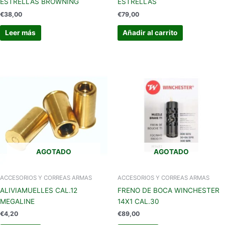
ESTRELLAS BROWNING
ESTRELLAS
€
38,00
€
79,00
Leer más
Añadir al carrito
AGOTADO
AGOTADO
ACCESORIOS Y CORREAS ARMAS
ACCESORIOS Y CORREAS ARMAS
ALIVIAMUELLES CAL.12
FRENO DE BOCA WINCHESTER
MEGALINE
14X1 CAL.30
€
4,20
€
89,00