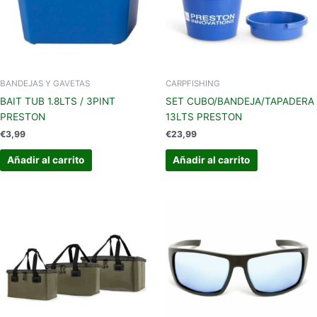
BANDEJAS Y GAVETAS
CARPFISHING
BAIT TUB 1.8LTS / 3PINT
SET CUBO/BANDEJA/TAPADERA
PRESTON
13LTS PRESTON
€
3,99
€
23,99
Añadir al carrito
Añadir al carrito