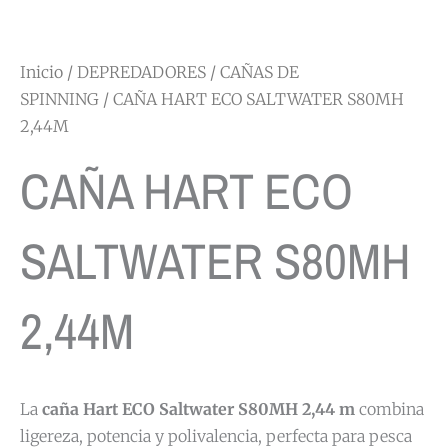
Inicio
/
DEPREDADORES
/
CAÑAS DE
SPINNING
/ CAÑA HART ECO SALTWATER S80MH
2,44M
CAÑA HART ECO
SALTWATER S80MH
2,44M
La
caña Hart ECO Saltwater S80MH 2,44 m
combina
ligereza, potencia y polivalencia, perfecta para pesca