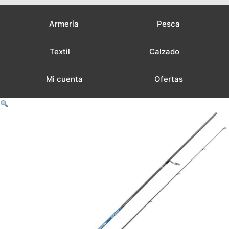
Armería
Pesca
Textil
Calzado
Mi cuenta
Ofertas