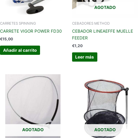
AGOTADO
CARRETES SPINNING
CEBADORES METHOD
CARRETE VIGOR POWER FD30
CEBADOR LINEAEFFE MUELLE
FEEDER
€
15,00
€
1,20
Añadir al carrito
Leer más
AGOTADO
AGOTADO