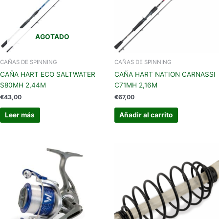
AGOTADO
CAÑAS DE SPINNING
CAÑAS DE SPINNING
CAÑA HART ECO SALTWATER
CAÑA HART NATION CARNASSI
S80MH 2,44M
C71MH 2,16M
€
43,00
€
67,00
Leer más
Añadir al carrito