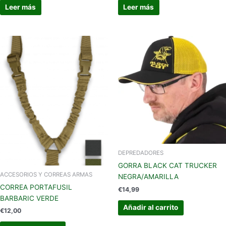
Leer más
Leer más
DEPREDADORES
GORRA BLACK CAT TRUCKER
ACCESORIOS Y CORREAS ARMAS
NEGRA/AMARILLA
CORREA PORTAFUSIL
€
14,99
BARBARIC VERDE
Añadir al carrito
€
12,00