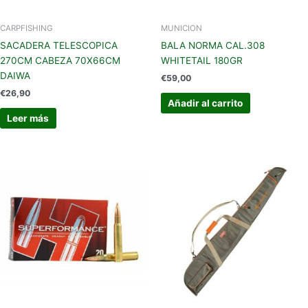
CARPFISHING
MUNICION
SACADERA TELESCOPICA
BALA NORMA CAL.308
270CM CABEZA 70X66CM
WHITETAIL 180GR
DAIWA
€
59,00
€
26,90
Añadir al carrito
Leer más