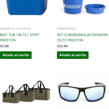
BANDEJAS Y GAVETAS
CARPFISHING
BAIT TUB 1.8LTS / 3PINT
SET CUBO/BANDEJA/TAPADERA
PRESTON
13LTS PRESTON
€
3,99
€
23,99
Añadir al carrito
Añadir al carrito