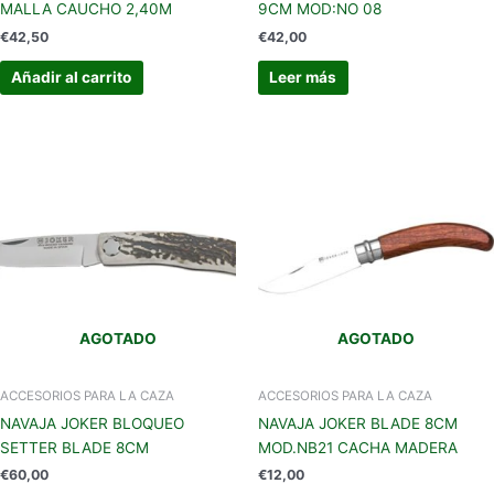
MALLA CAUCHO 2,40M
9CM MOD:NO 08
€
42,50
€
42,00
Añadir al carrito
Leer más
AGOTADO
AGOTADO
ACCESORIOS PARA LA CAZA
ACCESORIOS PARA LA CAZA
NAVAJA JOKER BLOQUEO
NAVAJA JOKER BLADE 8CM
SETTER BLADE 8CM
MOD.NB21 CACHA MADERA
€
60,00
€
12,00