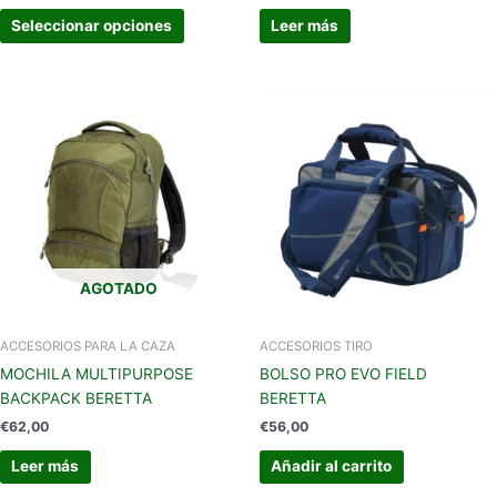
producto
Seleccionar opciones
Leer más
AGOTADO
ACCESORIOS PARA LA CAZA
ACCESORIOS TIRO
MOCHILA MULTIPURPOSE
BOLSO PRO EVO FIELD
BACKPACK BERETTA
BERETTA
€
62,00
€
56,00
Leer más
Añadir al carrito