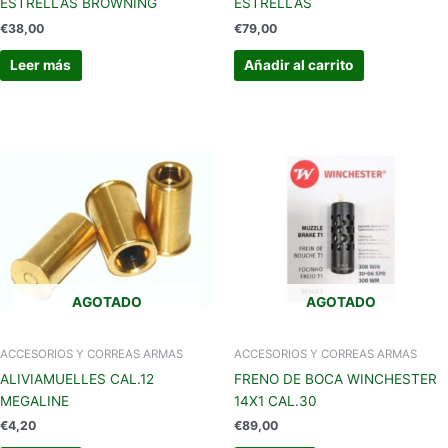
ESTRELLAS BROWNING
ESTRELLAS
€
38,00
€
79,00
Leer más
Añadir al carrito
AGOTADO
AGOTADO
ACCESORIOS Y CORREAS ARMAS
ACCESORIOS Y CORREAS ARMAS
ALIVIAMUELLES CAL.12
FRENO DE BOCA WINCHESTER
MEGALINE
14X1 CAL.30
€
4,20
€
89,00