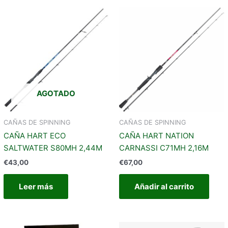
AGOTADO
CAÑAS DE SPINNING
CAÑAS DE SPINNING
CAÑA HART ECO
CAÑA HART NATION
SALTWATER S80MH 2,44M
CARNASSI C71MH 2,16M
€
43,00
€
67,00
Leer más
Añadir al carrito
Rango
Este