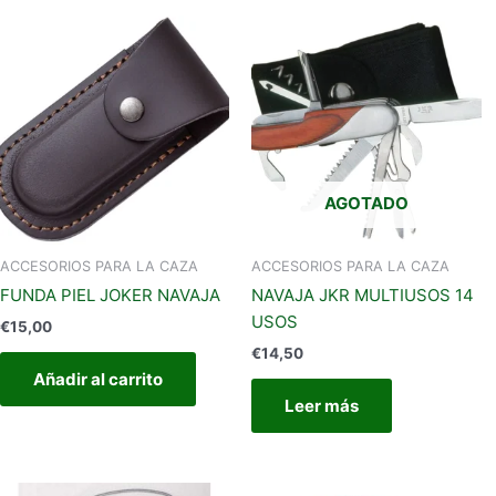
AGOTADO
ACCESORIOS PARA LA CAZA
ACCESORIOS PARA LA CAZA
FUNDA PIEL JOKER NAVAJA
NAVAJA JKR MULTIUSOS 14
USOS
€
15,00
€
14,50
Añadir al carrito
Leer más