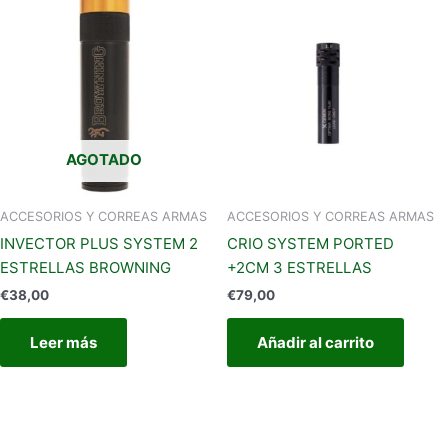
AGOTADO
ACCESORIOS Y CORREAS ARMAS
ACCESORIOS Y CORREAS ARMAS
INVECTOR PLUS SYSTEM 2
CRIO SYSTEM PORTED
ESTRELLAS BROWNING
+2CM 3 ESTRELLAS
€
38,00
€
79,00
Leer más
Añadir al carrito