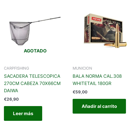
AGOTADO
CARPFISHING
MUNICION
SACADERA TELESCOPICA
BALA NORMA CAL.308
270CM CABEZA 70X66CM
WHITETAIL 180GR
DAIWA
€
59,00
€
26,90
Añadir al carrito
Leer más