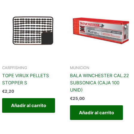
CARPFISHING
MUNICION
TOPE VIRUX PELLETS
BALA WINCHESTER CAL.22
STOPPER S
SUBSONICA (CAJA 100
UNID)
€
2,20
€
25,00
Añadir al carrito
Añadir al carrito