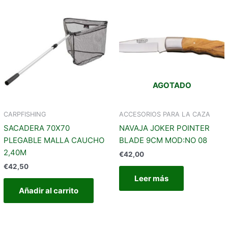
AGOTADO
CARPFISHING
ACCESORIOS PARA LA CAZA
SACADERA 70X70
NAVAJA JOKER POINTER
PLEGABLE MALLA CAUCHO
BLADE 9CM MOD:NO 08
2,40M
€
42,00
€
42,50
Leer más
Añadir al carrito