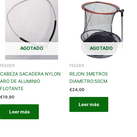
AGOTADO
AGOTADO
FEEDER
FEEDER
CABEZA SACADERA NYLON
REJON 3METROS
ARO DE ALUMINIO
DIAMETRO:50CM
FLOTANTE
€
24,00
€
19,90
Leer más
Leer más