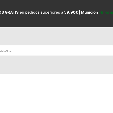
OS GRATIS
en pedidos superiores a
59,90€ |
Munición
+Infor