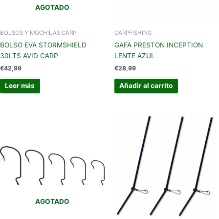
AGOTADO
BOLSOS Y MOCHILAS CARP
CARPFISHING
BOLSO EVA STORMSHIELD
GAFA PRESTON INCEPTION
30LTS AVID CARP
LENTE AZUL
€
42,99
€
28,99
Leer más
Añadir al carrito
Este
producto
tiene
múltiples
variantes.
Las
opciones
se
AGOTADO
pueden
elegir