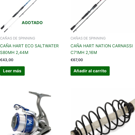
AGOTADO
CAÑAS DE SPINNING
CAÑAS DE SPINNING
CAÑA HART ECO SALTWATER
CAÑA HART NATION CARNASSI
S80MH 2,44M
C71MH 2,16M
€
43,00
€
67,00
Leer más
Añadir al carrito