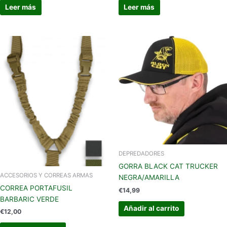
Leer más
Leer más
DEPREDADORES
GORRA BLACK CAT TRUCKER
ACCESORIOS Y CORREAS ARMAS
NEGRA/AMARILLA
CORREA PORTAFUSIL
€
14,99
BARBARIC VERDE
Añadir al carrito
€
12,00