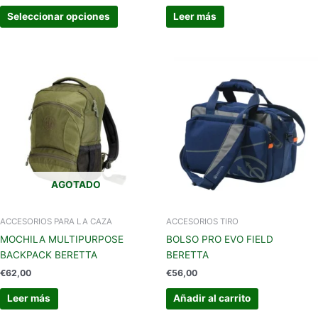
producto
Seleccionar opciones
Leer más
AGOTADO
ACCESORIOS PARA LA CAZA
ACCESORIOS TIRO
MOCHILA MULTIPURPOSE
BOLSO PRO EVO FIELD
BACKPACK BERETTA
BERETTA
€
62,00
€
56,00
Leer más
Añadir al carrito