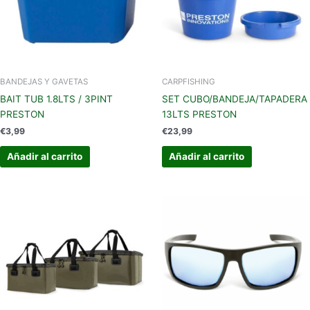
BANDEJAS Y GAVETAS
CARPFISHING
BAIT TUB 1.8LTS / 3PINT
SET CUBO/BANDEJA/TAPADERA
PRESTON
13LTS PRESTON
€
3,99
€
23,99
Añadir al carrito
Añadir al carrito