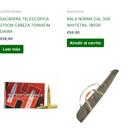
CARPFISHING
MUNICION
SACADERA TELESCOPICA
BALA NORMA CAL.308
270CM CABEZA 70X66CM
WHITETAIL 180GR
DAIWA
€
59,00
€
26,90
Añadir al carrito
Leer más