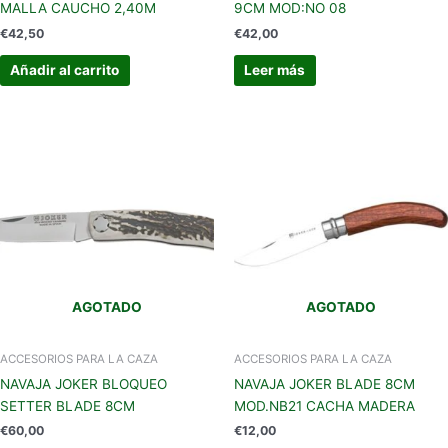
MALLA CAUCHO 2,40M
9CM MOD:NO 08
€
42,50
€
42,00
Añadir al carrito
Leer más
AGOTADO
AGOTADO
ACCESORIOS PARA LA CAZA
ACCESORIOS PARA LA CAZA
NAVAJA JOKER BLOQUEO
NAVAJA JOKER BLADE 8CM
SETTER BLADE 8CM
MOD.NB21 CACHA MADERA
€
60,00
€
12,00