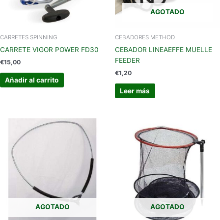
AGOTADO
CARRETES SPINNING
CEBADORES METHOD
CARRETE VIGOR POWER FD30
CEBADOR LINEAEFFE MUELLE
FEEDER
€
15,00
€
1,20
Añadir al carrito
Leer más
AGOTADO
AGOTADO