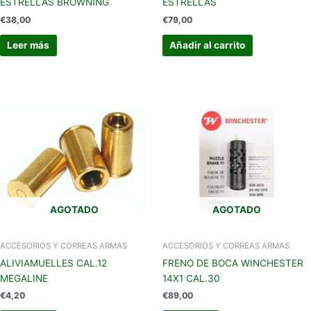
ESTRELLAS BROWNING
ESTRELLAS
€
38,00
€
79,00
Leer más
Añadir al carrito
AGOTADO
AGOTADO
ACCESORIOS Y CORREAS ARMAS
ACCESORIOS Y CORREAS ARMAS
ALIVIAMUELLES CAL.12
FRENO DE BOCA WINCHESTER
MEGALINE
14X1 CAL.30
€
4,20
€
89,00