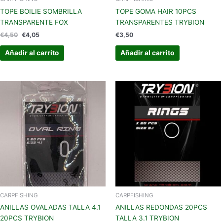
TOPE BOILIE SOMBRILLA
TOPE GOMA HAIR 10PCS
TRANSPARENTE FOX
TRANSPARENTES TRYBION
€
4,50
€
4,05
€
3,50
Añadir al carrito
Añadir al carrito
CARPFISHING
CARPFISHING
ANILLAS OVALADAS TALLA 4.1
ANILLAS REDONDAS 20PCS
20PCS TRYBION
TALLA 3.1 TRYBION