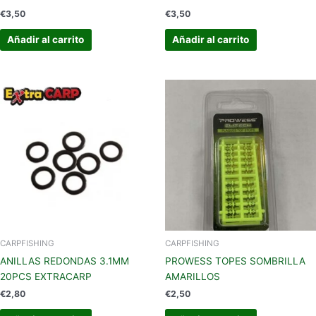
€
3,50
€
3,50
Añadir al carrito
Añadir al carrito
CARPFISHING
CARPFISHING
ANILLAS REDONDAS 3.1MM
PROWESS TOPES SOMBRILLA
20PCS EXTRACARP
AMARILLOS
€
2,80
€
2,50