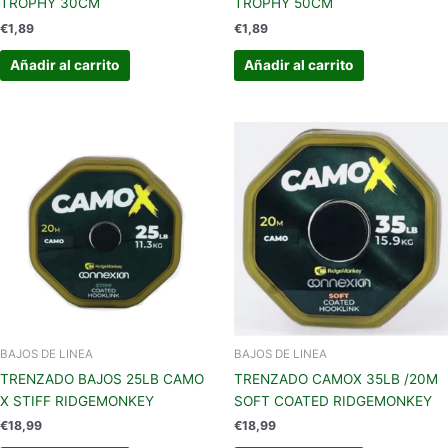
TROPHY 30CM
TROPHY 50CM
€
1,89
€
1,89
Añadir al carrito
Añadir al carrito
BAJOS DE LINEA
BAJOS DE LINEA
TRENZADO BAJOS 25LB CAMO
TRENZADO CAMOX 35LB /20M
X STIFF RIDGEMONKEY
SOFT COATED RIDGEMONKEY
€
18,99
€
18,99