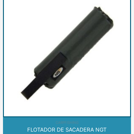
AGOTADO
CARPFISHING
FLOTADOR DE SACADERA NGT