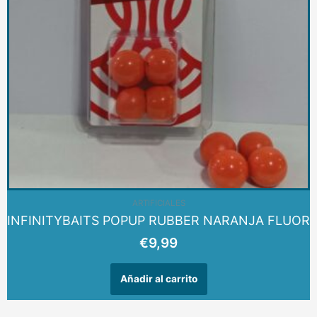
ARTIFICIALES
INFINITYBAITS POPUP RUBBER NARANJA FLUOR
€
9,99
Añadir al carrito