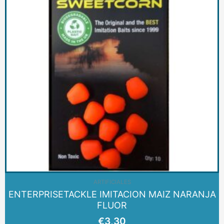
ARTIFICIALES
ENTERPRISETACKLE IMITACION MAIZ NARANJA
FLUOR
€
3,30