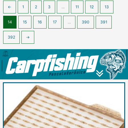
←
1
2
3
…
11
12
13
14
15
16
17
…
390
391
392
→