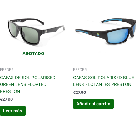
AGOTADO
FEEDER
FEEDER
GAFAS DE SOL POLARISED
GAFAS SOL POLARISED BLUE
GREEN LENS FLOATED
LENS FLOTANTES PRESTON
PRESTON
€
27,90
€
27,90
Añadir al carrito
Leer más