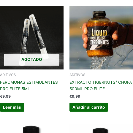
AGOTADO
ADITIVOS
ADITIVOS
FEROMONAS ESTIMULANTES
EXTRACTO TIGERNUTS/ CHUFA
PRO ELITE 5ML
500ML PRO ELITE
€
9,99
€
9,99
Leer más
Añadir al carrito