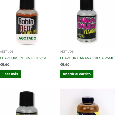
AGOTADO
ADITIVOS
ADITIVOS
FLAVOURS ROBIN RED 25ML
FLAVOUR BANANA FRESA 25ML
€
5,90
€
5,90
Leer más
Añadir al carrito