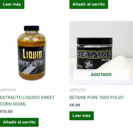
Leer más
Añadir al carrito
AGOTADO
ADITIVOS
ADITIVOS
EXTRACTO LIQUIDO SWEET
BETAINE PURE 150G POLVO
CORN 500ML
€
6,99
€
10,00
Leer más
Añadir al carrito