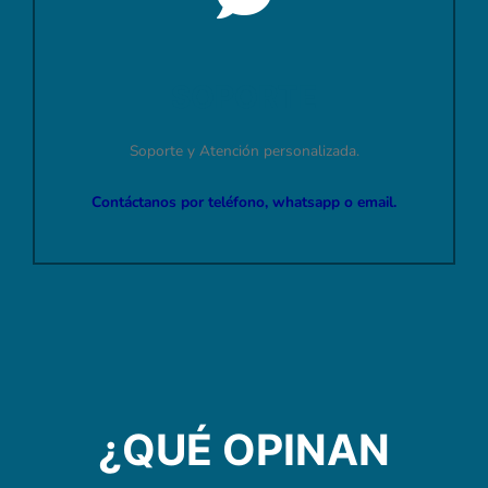
SOPORTE
Soporte y Atención personalizada.
Contáctanos por teléfono, whatsapp o email.
¿QUÉ OPINAN