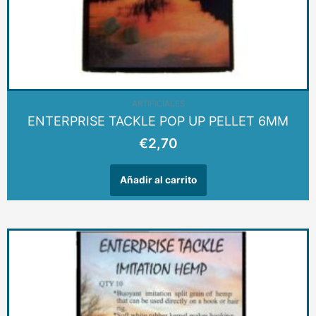
ARTIFICIALES
ENTERPRISE TACKLE POP UP PELLET 6MM
€
2,70
Añadir al carrito