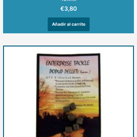
€
3,80
Añadir al carrito