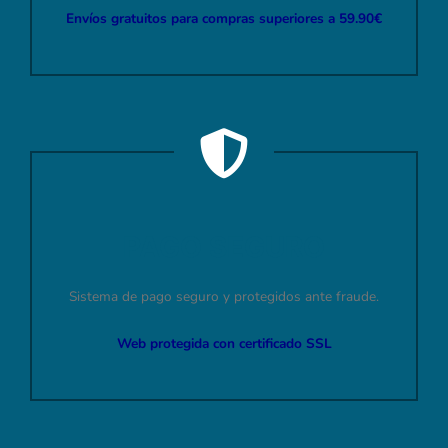
Envíos gratuitos para compras superiores a 59.90€
PAGO SEGURO
Sistema de pago seguro y protegidos ante fraude.
Web protegida con certificado SSL