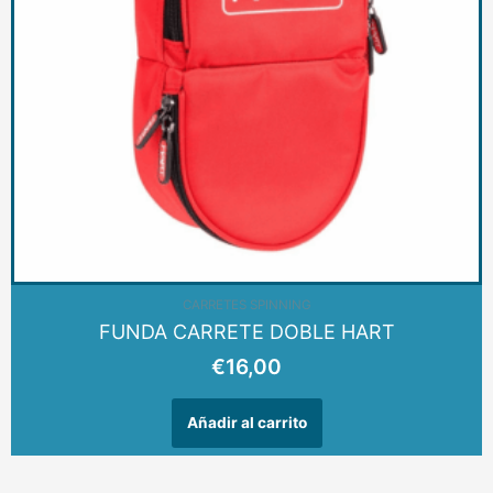
CARRETES SPINNING
FUNDA CARRETE DOBLE HART
€
16,00
Añadir al carrito