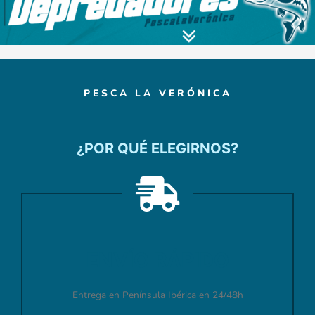
PESCA LA VERÓNICA
¿POR QUÉ ELEGIRNOS?
ENVÍO RÁPIDO
Entrega en Península Ibérica en 24/48h