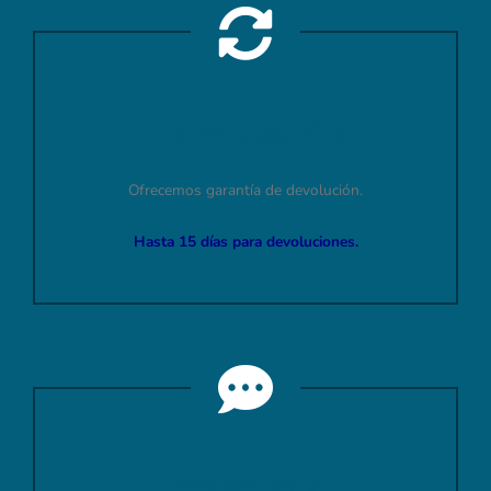
DEVOLUCIÓN
Ofrecemos garantía de devolución.
Hasta 15 días para devoluciones.