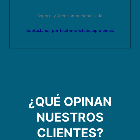
SOPORTE
Soporte y Atención personalizada.
Contáctanos por teléfono, whatsapp o email.
¿QUÉ OPINAN
NUESTROS
CLIENTES?