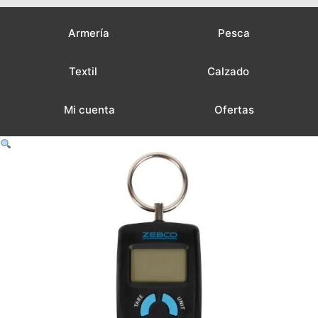
Armería
Pesca
Textil
Calzado
Mi cuenta
Ofertas