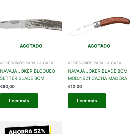
AGOTADO
AGOTADO
ACCESORIOS PARA LA CAZA
ACCESORIOS PARA LA CAZA
NAVAJA JOKER BLOQUEO
NAVAJA JOKER BLADE 8CM
SETTER BLADE 8CM
MOD.NB21 CACHA MADERA
€
60,00
€
12,00
Leer más
Leer más
Rango
de
AHORRA 52%
precios: