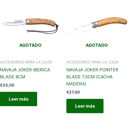
AGOTADO
AGOTADO
ACCESORIOS PARA LA CAZA
ACCESORIOS PARA LA CAZA
NAVAJA JOKER IBERICA
NAVAJA JOKER POINTER
BLADE 8CM
BLADE 7.5CM (CACHA
MADERA)
€
33,00
€
27,00
Leer más
Leer más