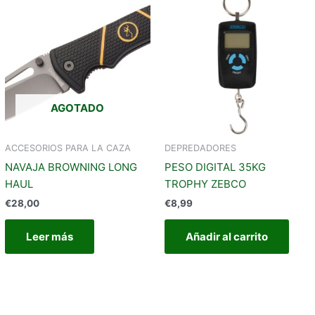
AGOTADO
ACCESORIOS PARA LA CAZA
DEPREDADORES
NAVAJA BROWNING LONG
PESO DIGITAL 35KG
HAUL
TROPHY ZEBCO
€
28,00
€
8,99
Leer más
Añadir al carrito