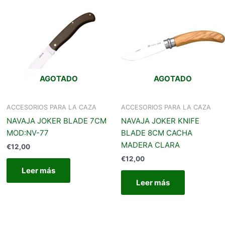
AGOTADO
AGOTADO
ACCESORIOS PARA LA CAZA
ACCESORIOS PARA LA CAZA
NAVAJA JOKER BLADE 7CM
NAVAJA JOKER KNIFE
MOD:NV-77
BLADE 8CM CACHA
MADERA CLARA
€
12,00
€
12,00
Leer más
Leer más