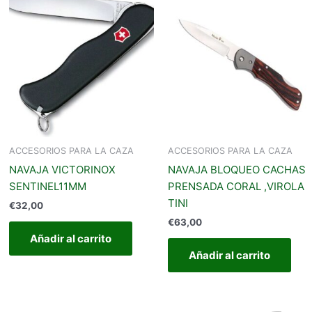
ACCESORIOS PARA LA CAZA
ACCESORIOS PARA LA CAZA
NAVAJA VICTORINOX
NAVAJA BLOQUEO CACHAS
SENTINEL11MM
PRENSADA CORAL ,VIROLA
TINI
€
32,00
€
63,00
Añadir al carrito
Añadir al carrito
Rango