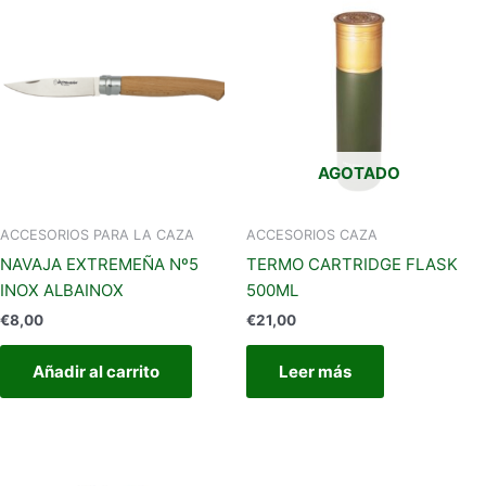
AGOTADO
ACCESORIOS PARA LA CAZA
ACCESORIOS CAZA
NAVAJA EXTREMEÑA Nº5
TERMO CARTRIDGE FLASK
INOX ALBAINOX
500ML
€
8,00
€
21,00
Añadir al carrito
Leer más