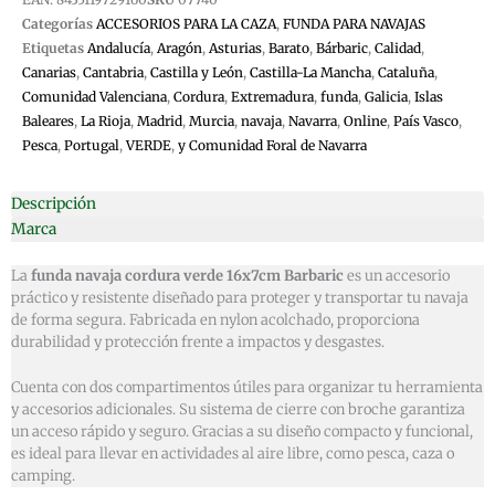
Categorías
ACCESORIOS PARA LA CAZA
,
FUNDA PARA NAVAJAS
Etiquetas
Andalucía
,
Aragón
,
Asturias
,
Barato
,
Bárbaric
,
Calidad
,
Canarias
,
Cantabria
,
Castilla y León
,
Castilla-La Mancha
,
Cataluña
,
Comunidad Valenciana
,
Cordura
,
Extremadura
,
funda
,
Galicia
,
Islas
Baleares
,
La Rioja
,
Madrid
,
Murcia
,
navaja
,
Navarra
,
Online
,
País Vasco
,
Pesca
,
Portugal
,
VERDE
,
y Comunidad Foral de Navarra
Descripción
Marca
La
funda navaja cordura verde 16x7cm Barbaric
es un accesorio
práctico y resistente diseñado para proteger y transportar tu navaja
de forma segura. Fabricada en nylon acolchado, proporciona
durabilidad y protección frente a impactos y desgastes.
Cuenta con dos compartimentos útiles para organizar tu herramienta
y accesorios adicionales. Su sistema de cierre con broche garantiza
un acceso rápido y seguro. Gracias a su diseño compacto y funcional,
es ideal para llevar en actividades al aire libre, como pesca, caza o
camping.