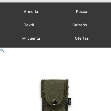
Armería
Pesca
Textil
Calzado
Mi cuenta
Ofertas