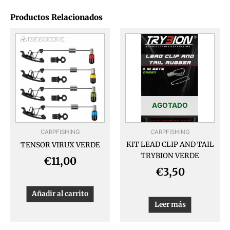
Productos Relacionados
AGOTADO
CARPFISHING
CARPFISHING
KIT LEAD CLIP AND TAIL
TENSOR VIRUX VERDE
TRYBION VERDE
€
11,00
€
3,50
Añadir al carrito
Leer más