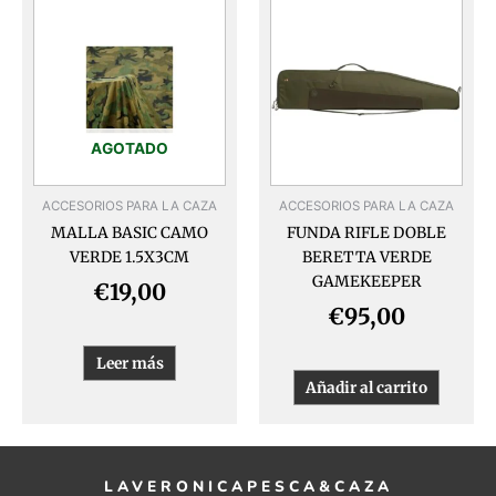
AGOTADO
ACCESORIOS PARA LA CAZA
ACCESORIOS PARA LA CAZA
MALLA BASIC CAMO
FUNDA RIFLE DOBLE
VERDE 1.5X3CM
BERETTA VERDE
GAMEKEEPER
€
19,00
€
95,00
Leer más
Añadir al carrito
LAVERONICAPESCA&CAZA