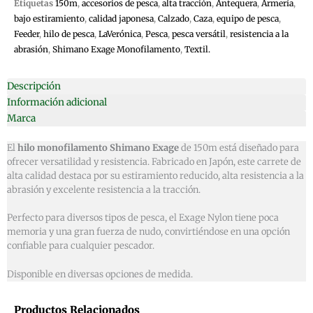
Etiquetas
150m
,
accesorios de pesca
,
alta tracción
,
Antequera
,
Armería
,
bajo estiramiento
,
calidad japonesa
,
Calzado
,
Caza
,
equipo de pesca
,
Feeder
,
hilo de pesca
,
LaVerónica
,
Pesca
,
pesca versátil
,
resistencia a la
abrasión
,
Shimano Exage Monofilamento
,
Textil.
Descripción
Información adicional
Marca
El
hilo monofilamento Shimano Exage
de 150m está diseñado para
ofrecer versatilidad y resistencia. Fabricado en Japón, este carrete de
alta calidad destaca por su estiramiento reducido, alta resistencia a la
abrasión y excelente resistencia a la tracción.
Perfecto para diversos tipos de pesca, el Exage Nylon tiene poca
memoria y una gran fuerza de nudo, convirtiéndose en una opción
confiable para cualquier pescador.
Disponible en diversas opciones de medida.
Productos Relacionados