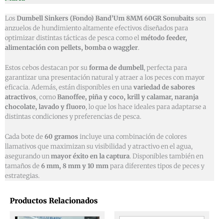
Los
Dumbell Sinkers (Fondo) Band’Um 8MM 60GR Sonubaits
son
anzuelos de hundimiento altamente efectivos diseñados para
optimizar distintas tácticas de pesca como el
método feeder,
alimentación con pellets, bomba o waggler
.
Estos cebos destacan por su
forma de dumbell
, perfecta para
garantizar una presentación natural y atraer a los peces con mayor
eficacia. Además, están disponibles en una
variedad de sabores
atractivos
, como
Banoffee, piña y coco, krill y calamar, naranja
chocolate, lavado y fluoro
, lo que los hace ideales para adaptarse a
distintas condiciones y preferencias de pesca.
Cada bote de
60 gramos
incluye una combinación de colores
llamativos que maximizan su visibilidad y atractivo en el agua,
asegurando un
mayor éxito en la captura
. Disponibles también en
tamaños de
6 mm, 8 mm y 10 mm
para diferentes tipos de peces y
estrategias.
Productos Relacionados
El
El