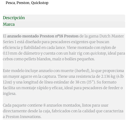
Pesca
,
Preston
,
Quickstop
Descripción
Marca
El
anzuelo montado Preston nº18 Preston
de la gama Dutch Master
Series 1 está diseñado para pescadores exigentes que buscan
eficiencia y fiabilidad en cada lance. Viene montado con nylon de
0.13 mm de diámetro y cuenta con un hair rig con
quickstop
, ideal para
cebos como pellets blandos, maíz o boilies pequeños.
Este modelo incluye anzuelo con muerte (
barbed
), lo que proporciona
un mayor agarre en la captura. Tiene una resistencia de 2.136 kg (4 lb
12oz) y una longitud de línea estándar de 38 cm (15”). Su formato
facilita un montaje rápido y eficaz, ideal para pescadores de feeder o
inglesa.
Cada paquete contiene 8 anzuelos montados, listos para usar
directamente desde la caja, fabricados con la calidad que caracteriza
a Preston Innovations.