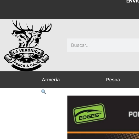
ENVÍ
Buscar
Armería
Pesca