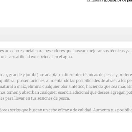
Etiquetas
accesorios de pe
es un cebo esencial para pescadores que buscan mejorar sus técnicas y au
 una versatilidad excepcional en el agua.
ndar, grande y jumbo), se adaptan a diferentes técnicas de pesca y prefer
uilibrar presentaciones, aumentando las posibilidades de atraer a los pe
atural a maíz, elimina cualquier olor sintético, haciendo que sea más atr
anos tomen y absorban cualquier esencia adicional que desees agregar, po
les para llevar en tus sesiones de pesca.
ores serios que buscan un cebo eficaz y de calidad. Aumenta tus posibili