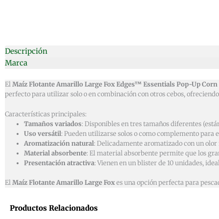
Descripción
Marca
El
Maíz Flotante Amarillo Large Fox Edges™ Essentials Pop-Up Corn
perfecto para utilizar solo o en combinación con otros cebos, ofreciendo
Características principales:
Tamaños variados
: Disponibles en tres tamaños diferentes (está
Uso versátil
: Pueden utilizarse solos o como complemento para eq
Aromatización natural
: Delicadamente aromatizado con un olor n
Material absorbente
: El material absorbente permite que los gr
Presentación atractiva
: Vienen en un blister de 10 unidades, idea
El
Maíz Flotante Amarillo Large Fox
es una opción perfecta para pescad
Productos Relacionados