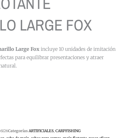
LOTANTE
LO LARGE FOX
arillo Large Fox
incluye 10 unidades de imitación
fectas para equilibrar presentaciones y atraer
natural.
6126
Categorías
ARTIFICIALES
,
CARPFISHING