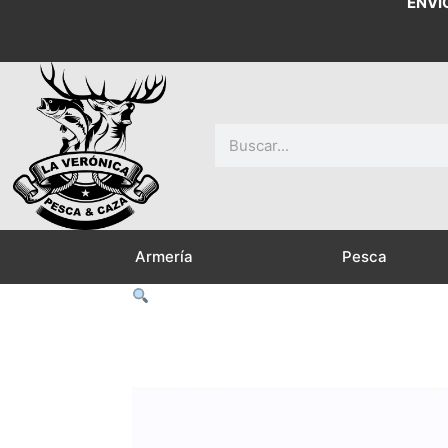
ENVÍ
Buscar
Armería
Pesca