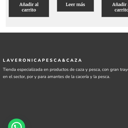
Añadir al
Leer más
Añadir 
carrito
carrit
LAVERONICAPESCA&CAZA
Tienda especializada en productos de caza y pesca, con gran tray
en el sector, por y para amantes de la cacería y la pesca.