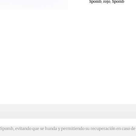
Spomb
,
rojo
,
Spomb
el Spomb, evitando que se hunda y permitiendo su recuperación en caso de