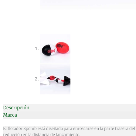
Descripción
Marca
El flotador Spomb está diseñado para enroscarse en la parte trasera d
reducción en la distancia de lanzamiento.