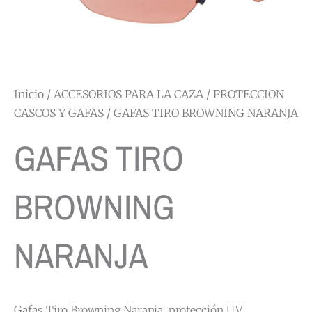
Inicio
/
ACCESORIOS PARA LA CAZA
/
PROTECCION
CASCOS Y GAFAS
/ GAFAS TIRO BROWNING NARANJA
GAFAS TIRO
BROWNING
NARANJA
Gafas Tiro Browning Naranja, protección UV,