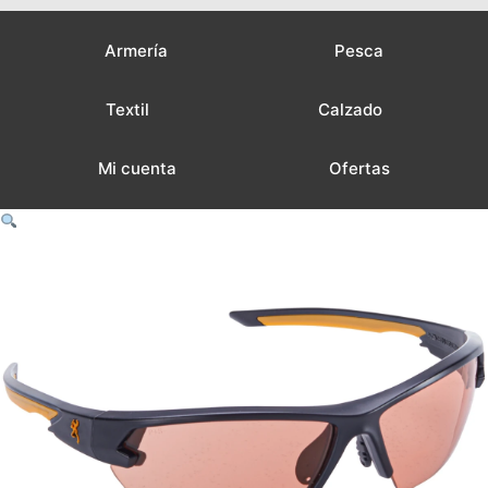
Armería
Pesca
Textil
Calzado
Mi cuenta
Ofertas