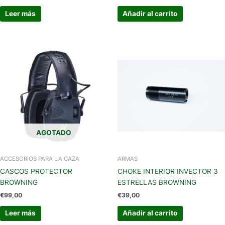
Leer más
Añadir al carrito
AGOTADO
ACCESORIOS PARA LA CAZA
ARMAS
CASCOS PROTECTOR
CHOKE INTERIOR INVECTOR 3
BROWNING
ESTRELLAS BROWNING
€
99,00
€
39,00
Leer más
Añadir al carrito