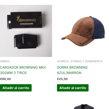
ARMAS
GORROS, GORRAS Y SOMBREROS
CARGADOR BROWNING MKII
GORRA BROWNING
300WM 3 TIROS
AZUL/MARRON
€
99,00
€
25,00
Añadir al carrito
Añadir al carrito
Este