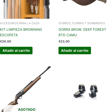
ACCESORIOS PARA LA CAZA
GORROS, GORRAS Y SOMBREROS
KIT LIMPIEZA BROWNING
GORRA BROW. DEEP FOREST
ESCOPETA
RTD CAMU
€
26,00
€
23,00
Añadir al carrito
Añadir al carrito
AGOTADO