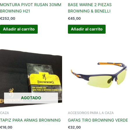
MONTURA PIVOT RUSAN 30MM
BASE WARNE 2 PIEZAS
BROWNING H21
BROWNING & BENELLI
€
252,00
€
45,00
Añadir al carrito
Añadir al carrito
AGOTADO
CAZA
ACCESORIOS PARA LA CAZA
TAPIZ PARA ARMAS BROWNING
GAFAS TIRO BROWNING VERDE
€
16,00
€
32,00