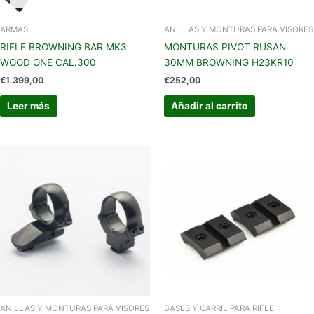
ARMAS
ANILLAS Y MONTURAS PARA VISORES
RIFLE BROWNING BAR MK3
MONTURAS PIVOT RUSAN
WOOD ONE CAL.300
30MM BROWNING H23KR10
€
1.399,00
€
252,00
Leer más
Añadir al carrito
ANILLAS Y MONTURAS PARA VISORES
BASES Y CARRIL PARA RIFLE