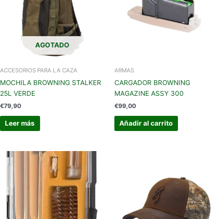
AGOTADO
ACCESORIOS PARA LA CAZA
ARMAS
MOCHILA BROWNING STALKER
CARGADOR BROWNING
25L VERDE
MAGAZINE ASSY 300
€
79,90
€
99,00
Leer más
Añadir al carrito