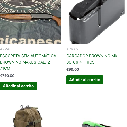
ARMAS
ARMAS
ESCOPETA SEMIAUTOMÁTICA
CARGADOR BROWNING MKII
BROWNING MAXUS CAL.12
30-06 4 TIROS
71CM
€
99,00
€
790,00
Añadir al carrito
Añadir al carrito