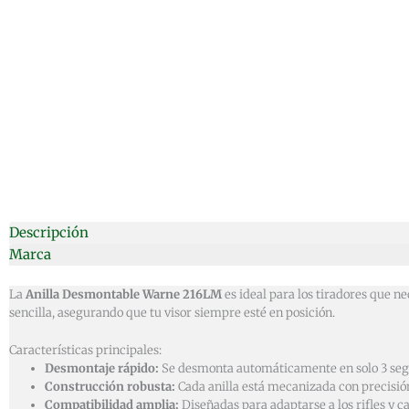
Descripción
Marca
La
Anilla Desmontable Warne 216LM
es ideal para los tiradores que n
sencilla, asegurando que tu visor siempre esté en posición.
Características principales:
Desmontaje rápido:
Se desmonta automáticamente en solo 3 segun
Construcción robusta:
Cada anilla está mecanizada con precisión
Compatibilidad amplia:
Diseñadas para adaptarse a los rifles y 