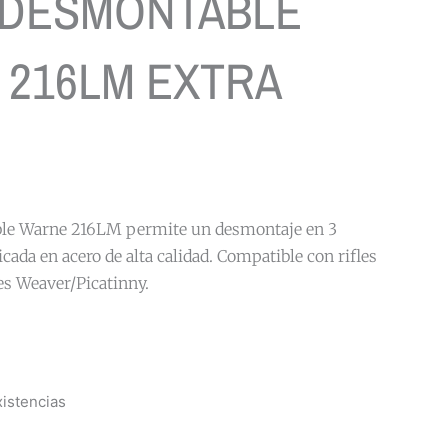
 DESMONTABLE
216LM EXTRA
ble Warne 216LM permite un desmontaje en 3
cada en acero de alta calidad. Compatible con rifles
es Weaver/Picatinny.
istencias