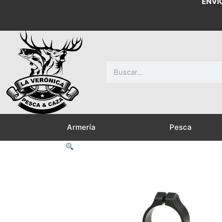
ENVÍ
Buscar
Armería
Pesca