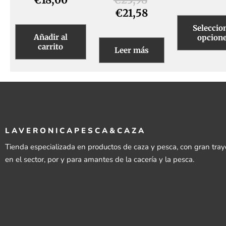
€
21,58
Seleccio
Añadir al
opcion
carrito
Leer más
LAVERONICAPESCA&CAZA
Tienda especializada en productos de caza y pesca, con gran tray
en el sector, por y para amantes de la cacería y la pesca.