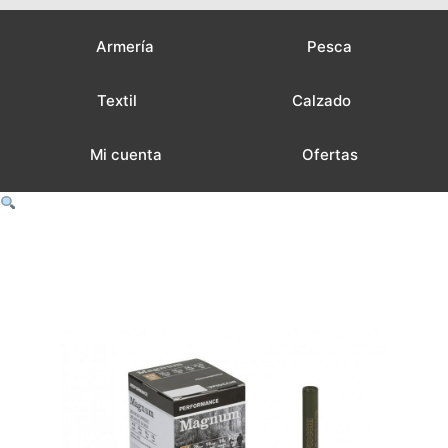
Armería
Pesca
Textil
Calzado
Mi cuenta
Ofertas