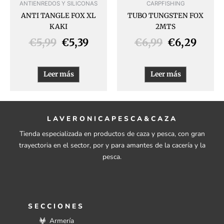
ANTIENREDOS Y SILICONAS
CARPFISHING
ANTI TANGLE FOX XL
TUBO TUNGSTEN FOX
KAKI
2MTS
€
5,99
€
5,39
€
6,99
€
6,29
Leer más
Leer más
LAVERONICAPESCA&CAZA
Tienda especializada en productos de caza y pesca, con gran
trayectoria en el sector, por y para amantes de la cacería y la
pesca.
SECCIONES
Armería