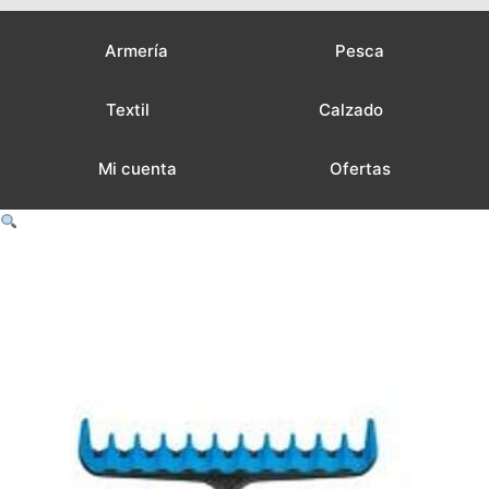
Armería
Pesca
Textil
Calzado
Mi cuenta
Ofertas