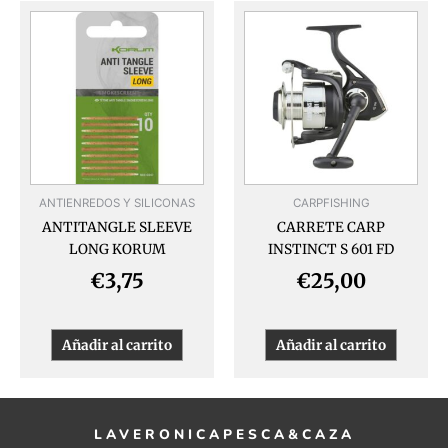
ANTIENREDOS Y SILICONAS
CARPFISHING
ANTITANGLE SLEEVE
CARRETE CARP
LONG KORUM
INSTINCT S 601 FD
€
3,75
€
25,00
Añadir al carrito
Añadir al carrito
LAVERONICAPESCA&CAZA