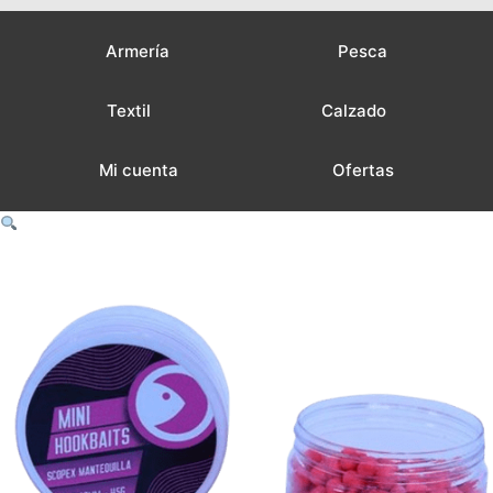
Armería
Pesca
Textil
Calzado
Mi cuenta
Ofertas