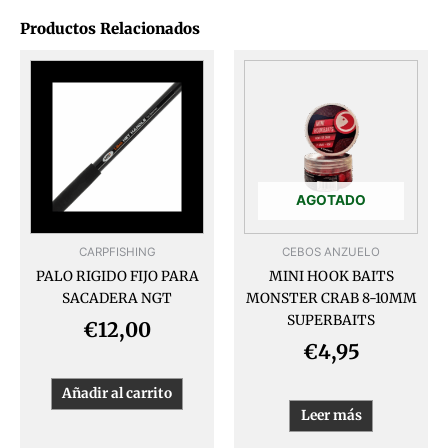
Productos Relacionados
AGOTADO
CARPFISHING
CEBOS ANZUELO
PALO RIGIDO FIJO PARA
MINI HOOK BAITS
SACADERA NGT
MONSTER CRAB 8-10MM
SUPERBAITS
€
12,00
€
4,95
Añadir al carrito
Leer más