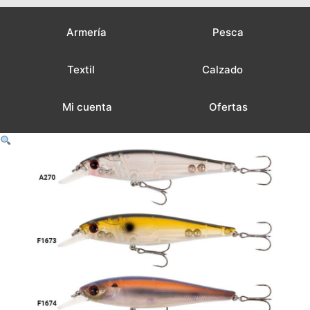
Armería
Pesca
Textil
Calzado
Mi cuenta
Ofertas