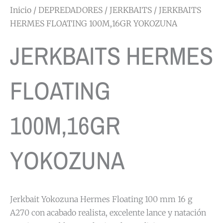
Inicio
/
DEPREDADORES
/
JERKBAITS
/ JERKBAITS
HERMES FLOATING 100M,16GR YOKOZUNA
JERKBAITS HERMES
FLOATING
100M,16GR
YOKOZUNA
Jerkbait Yokozuna Hermes Floating 100 mm 16 g
A270 con acabado realista, excelente lance y natación